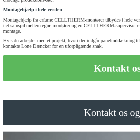
Montagehjælp i hele verden
Montagehjælp fra erfarne CELLTHERM-montører tilbydes i hele verd
i et samspil mellem egne montører og en CELLTHERM-supervisor e
montage.
Hvis du arbejder med et projekt, hvori der indgår panelinddækning til
kontakte Lone Dæncker for en uforpligtende snak.
Kontakt os 
Kontakt os og 