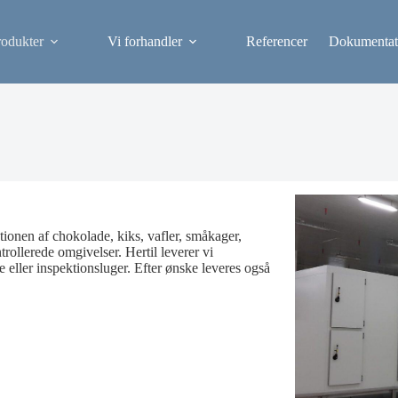
rodukter
Vi forhandler
Referencer
Dokumentat
ionen af chokolade, kiks, vafler, småkager,
trollerede omgivelser. Hertil leverer vi
ller inspektionsluger. Efter ønske leveres også