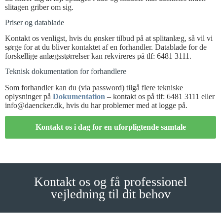
slitagen griber om sig.
Priser og datablade
Kontakt os venligst, hvis du ønsker tilbud på at splitanlæg, så vil vi
sørge for at du bliver kontaktet af en forhandler. Datablade for de
forskellige anlægsstørrelser kan rekvireres på tlf: 6481 3111.
Teknisk dokumentation for forhandlere
Som forhandler kan du (via password) tilgå flere tekniske
oplysninger på
Dokumentation
– kontakt os på tlf: 6481 3111 eller
info@daencker.dk, hvis du har problemer med at logge på.
Kontakt os i dag for en uforpligtende samtale​
Kontakt os og få professionel
vejledning til dit behov