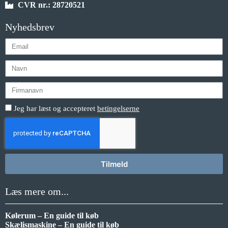
CVR nr.: 28720521
Nyhedsbrev
Jeg har læst og accepteret
betingelserne
Tilmeld
Læs mere om...
Kølerum – En guide til køb
Skælismaskine – En guide til køb