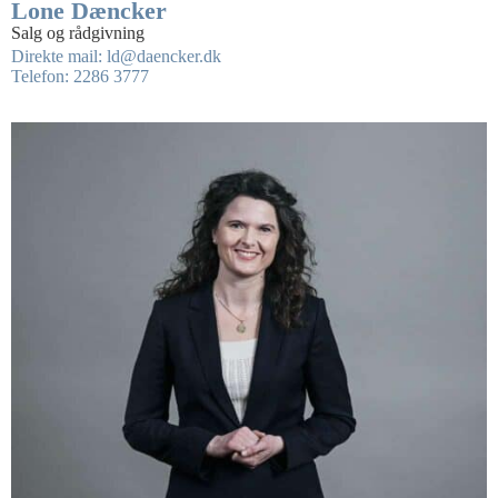
Lone Dæncker
Salg og rådgivning
Direkte mail: ld@daencker.dk
Telefon: 2286 3777