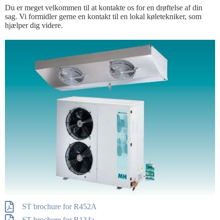
Du er meget velkommen til at kontakte os for en drøftelse af din
sag. Vi formidler gerne en kontakt til en lokal køletekniker, som
hjælper dig videre.
ST brochure for R452A
ST brochure for R134a