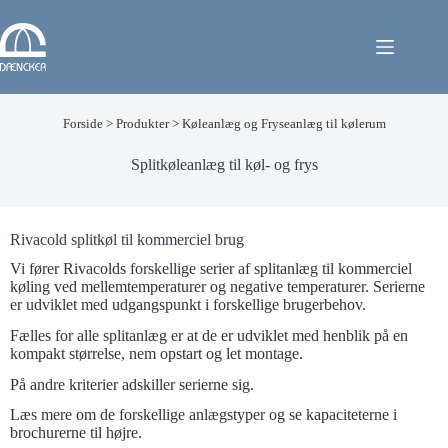
Forside
>
Produkter
>
Køleanlæg og Fryseanlæg til kølerum
Splitkøleanlæg til køl- og frys
Rivacold splitkøl til kommerciel brug
Vi fører Rivacolds forskellige serier af splitanlæg til kommerciel
køling ved mellemtemperaturer og negative temperaturer. Serierne
er udviklet med udgangspunkt i forskellige brugerbehov.
Fælles for alle splitanlæg er at de er udviklet med henblik på en
kompakt størrelse, nem opstart og let montage.
På andre kriterier adskiller serierne sig.
Læs mere om de forskellige anlægstyper og se kapaciteterne i
brochurerne til højre.