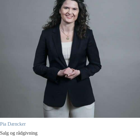
Pia Dæncker
Salg og rådgivning