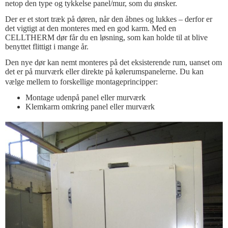
netop den type og tykkelse panel/mur, som du ønsker.
Der er et stort træk på døren, når den åbnes og lukkes – derfor er
det vigtigt at den monteres med en god karm. Med en
CELLTHERM dør får du en løsning, som kan holde til at blive
benyttet flittigt i mange år.
Den nye dør kan nemt monteres på det eksisterende rum, uanset om
det er på murværk eller direkte på kølerumspanelerne. Du kan
vælge mellem to forskellige montageprincipper:
Montage udenpå panel eller murværk
Klemkarm omkring panel eller murværk