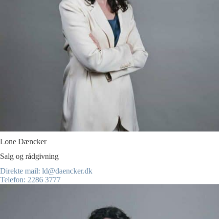
Lone Dæncker
Salg og rådgivning
Direkte mail: ld@daencker.dk
Telefon: 2286 3777