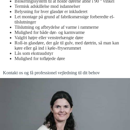
Blokeringssystem til at holde dørene åbne i 90 ° vinkel
Termisk adskillelse mod isdannelser
Belysning for hver glasdør er inkluderet
Let montage på grund af fabriksmæssige forberedte el-
tilslutninger
Tilslutning og afbrydelse af varme i rammerne
Mulighed for både dør- og karmvarme
Valgfri højre eller venstrehængte døre
Roll-in glasdøre, der går til gulv, med dørtrin, så man kan
køre eller gå ind i køle-/fryserummet
Lås som ekstraudstyr
Mulighed for tofløjede døre
Kontakt os og få professionel vejledning til dit behov