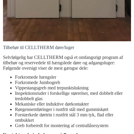
Tilbehør til CELLTHERM døre/luger
Selvfølgelig har CELLTHERM også et omfangsrigt program af
tilbehør og reservedele til hængslede døre og adgangsluger:
Følgende oversigt viser de mest gængse dele:
Forkromede hængsler
Forkromede Jumbogreb
Vippestangsgreb med trepunktslukning
Inspektionsruder i forskellige størrelser, med dobbelt eller
tredobbelt glas
Mekaniske eller induktive dørkontakter
Rørgennemføringer i rustfrit stål med gummiskørt
Forstærkede dørtrin i rustfrit stål 3 mm tyk, flad eller
ombukket
Greb forberedt for montering af centrallåsesystem