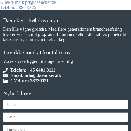
Direkte mail: pd@daencker.dk
Telefon: 2886 9875
Dæncker - køleinventar
Den lille vågne grossist. Med flere generationers brancheerfaring
leverer vi et skarpt program af kommercielle kølemøbler, paneler til
køle- og fryserum samt køleanlæg.
Tøv ikke med at kontakte os
Vores styrke ligger i dialogen med dig
Telefon: +45 6481 3111
Email: info@daencker.dk
CVR nr.: 28720521
Nyhedsbrev