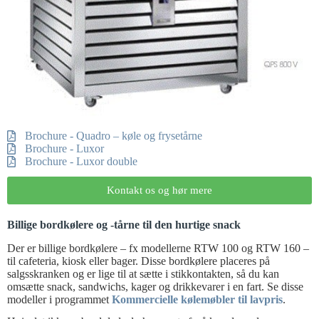
Brochure - Quadro – køle og frysetårne
Brochure - Luxor
Brochure - Luxor double
Kontakt os og hør mere
Billige bordkølere og -tårne til den hurtige snack
Der er billige bordkølere – fx modellerne RTW 100 og RTW 160 –
til cafeteria, kiosk eller bager. Disse bordkølere placeres på
salgsskranken og er lige til at sætte i stikkontakten, så du kan
omsætte snack, sandwichs, kager og drikkevarer i en fart. Se disse
modeller i programmet
Kommercielle kølemøbler til lavpris
.