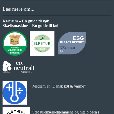
Læs mere om...
Kølerum – En guide til køb
Skælismaskine – En guide til køb
Medlem af ”Dansk køl & varme”
Støt Julemærkehjemmene og hjælp børn i