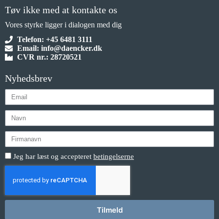
Tøv ikke med at kontakte os
Vores styrke ligger i dialogen med dig
Telefon: +45 6481 3111
Email: info@daencker.dk
CVR nr.: 28720521
Nyhedsbrev
Jeg har læst og accepteret
betingelserne
Tilmeld