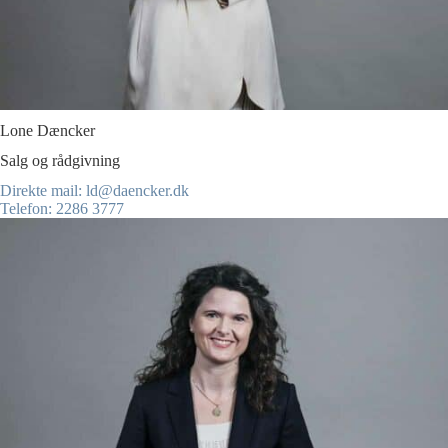
Lone Dæncker
Salg og rådgivning
Direkte mail: ld@daencker.dk
Telefon: 2286 3777