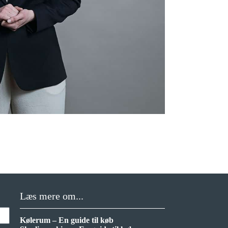
Læs mere om...
Kølerum – En guide til køb