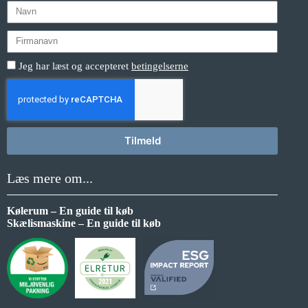
Jeg har læst og accepteret
betingelserne
Tilmeld
Læs mere om...
Kølerum – En guide til køb
Skælismaskine – En guide til køb