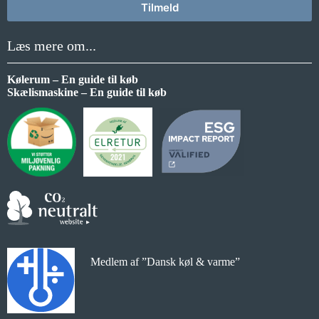
Tilmeld
Læs mere om...
Kølerum – En guide til køb
Skælismaskine – En guide til køb
Medlem af ”Dansk køl & varme”