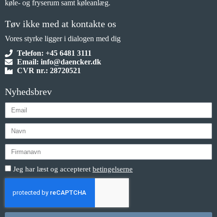
køle- og fryserum samt køleanlæg.
Tøv ikke med at kontakte os
Vores styrke ligger i dialogen med dig
Telefon: +45 6481 3111
Email: info@daencker.dk
CVR nr.: 28720521
Nyhedsbrev
Jeg har læst og accepteret
betingelserne