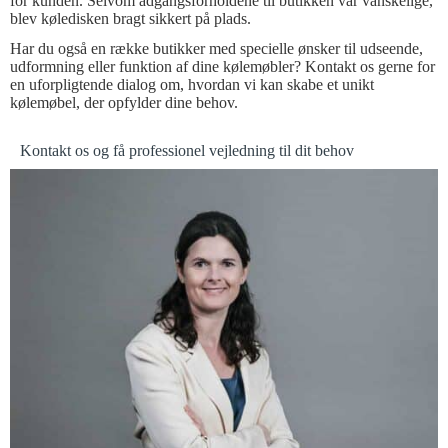
for kunden. Selvom adgangsforholdene til butikken var vanskelige,
blev køledisken bragt sikkert på plads.
Har du også en række butikker med specielle ønsker til udseende,
udformning eller funktion af dine kølemøbler? Kontakt os gerne for
en uforpligtende dialog om, hvordan vi kan skabe et unikt
kølemøbel, der opfylder dine behov.
Kontakt os og få professionel vejledning til dit behov