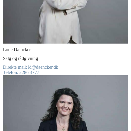
Lone Dæncker
Salg og rådgivning
Direkte mail: ld@daencker.dk
Telefon: 2286 3777