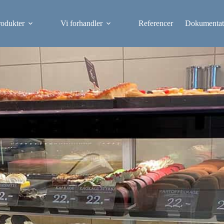
rodukter
Vi forhandler
Referencer
Dokumentat