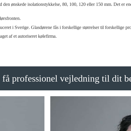
 den ønskede isolationstykkelse, 80, 100, 120 eller 150 mm. Det er e
dørsfronten.
ret i Sverige. Glasdørene fås i forskellige størrelser til forskellige p
get af et autoriseret kølefirma.
få professionel vejledning til dit 