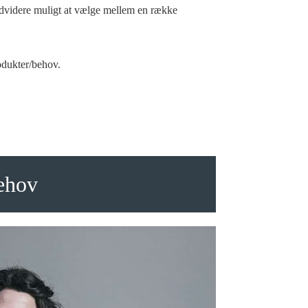
ndvidere muligt at vælge mellem en række
rodukter/behov.
behov