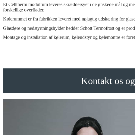
Et Celltherm modulrum leveres skræddersyet i de ønskede mål og med
forskellige overflader.
Kølerummet er fra fabrikken leveret med nøjagtig udskæring for glas
Glasdøre og nedstyrtningshylder hedder Schott Termofrost og er produce
Montage og installation af kølerum, køleudstyr og kølemontre er foreta
Kontakt os og 