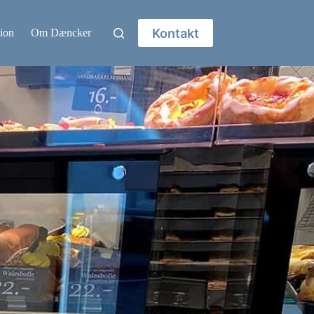
Kontakt
ion
Om Dæncker