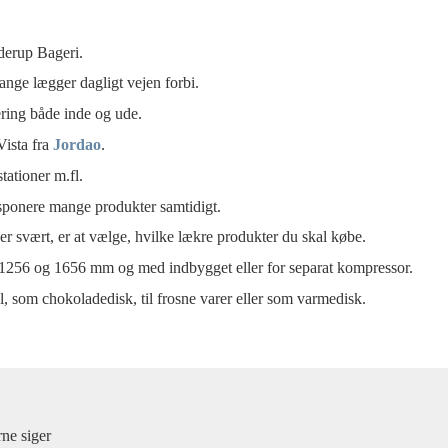
derup Bageri.
nge lægger dagligt vejen forbi.
ring både inde og ude.
Vista fra
Jordao
.
tationer m.fl.
eksponere mange produkter samtidigt.
r svært, er at vælge, hvilke lækre produkter du skal købe.
6, 1256 og 1656 mm og med indbygget eller for separat kompressor.
, som chokoladedisk, til frosne varer eller som varmedisk.
ne siger