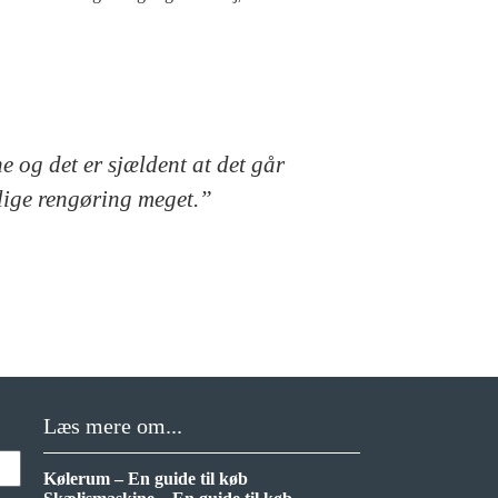
e og det er sjældent at det går
aglige rengøring meget.”
Læs mere om...
Kølerum – En guide til køb