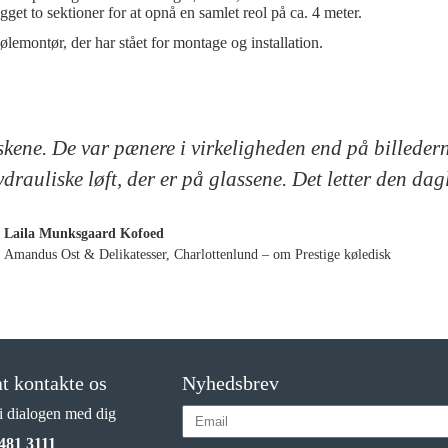
et to sektioner for at opnå en samlet reol på ca. 4 meter.
ølemontør, der har stået for montage og installation.
skene. De var pænere i virkeligheden end på billedern
hydrauliske løft, der er på glassene. Det letter den d
Laila Munksgaard Kofoed
Amandus Ost & Delikatesser, Charlottenlund – om Prestige køledisk
t kontakte os
Nyhedsbrev
 i dialogen med dig
481 3111